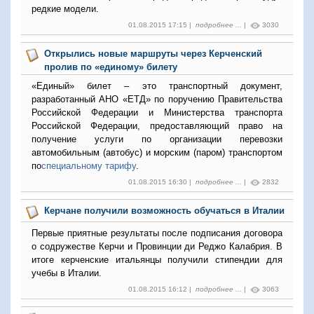
редкие модели.
01.08.2015 17:15 |
подробнее ...
|
3030
Открылись новые маршруты через Керченский
пролив по «единому» билету
«Единый» билет – это транспортный документ,
разработанный АНО «ЕТД» по поручению Правительства
Российской Федерации и Министерства транспорта
Российской Федерации, предоставляющий право на
получение услуги по организации перевозки
автомобильным (автобус) и морским (паром) транспортом
по
специальному тарифу
.
01.08.2015 16:30 |
подробнее ...
|
2832
Керчане получили возможность обучаться в Италии
Первые приятные результаты после подписания договора
о содружестве Керчи и Провинции ди Реджо Калабрия. В
итоге керченские итальянцы получили стипендии для
учебы в Италии.
01.08.2015 16:12 |
подробнее ...
|
3063