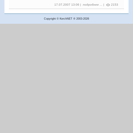
17.07.2007 13:06 |
подробнее ...
|
2153
Copyright © KerchNET ® 2003-2026