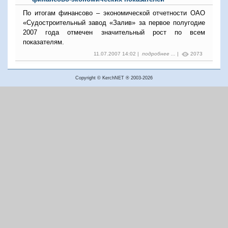
По итогам финансово – экономической отчетности ОАО
«Судостроительный завод «Залив» за первое полугодие
2007 года отмечен значительный рост по всем
показателям.
11.07.2007 14:02 |
подробнее ...
|
2073
Copyright © KerchNET ® 2003-2026