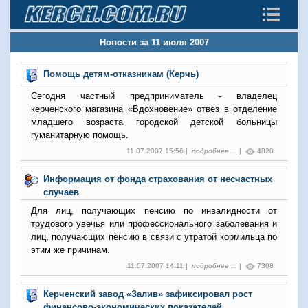
Новости за 11 июля 2007
Помощь детям-отказникам (Керчь)
Сегодня частный предприниматель - владелец
керченского магазина «Вдохновение» отвез в отделение
младшего возраста городской детской больницы
гуманитарную помощь.
11.07.2007 15:56 |
подробнее ...
|
4820
Информация от фонда страхования от несчастных
случаев
Для лиц, получающих пенсию по инвалидности от
трудового увечья или профессионального заболевания и
лиц, получающих пенсию в связи с утратой кормильца по
этим же причинам.
11.07.2007 14:11 |
подробнее ...
|
7308
Керченский завод «Залив» зафиксировал рост
финансово-экономических показателей