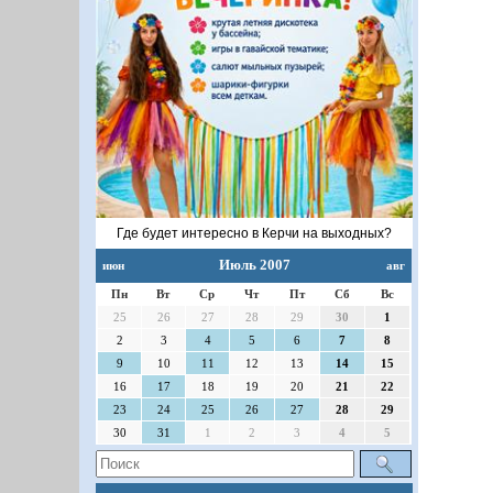
Где будет интересно в Керчи на выходных?
Июль 2007
июн
авг
Пн
Вт
Ср
Чт
Пт
Сб
Вс
25
26
27
28
29
30
1
2
3
4
5
6
7
8
9
10
11
12
13
14
15
16
17
18
19
20
21
22
23
24
25
26
27
28
29
30
31
1
2
3
4
5