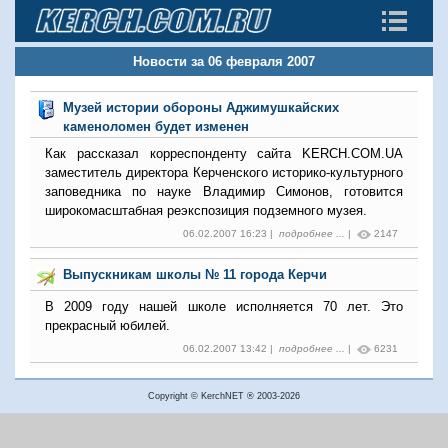
Новости за 06 февраля 2007
Музей истории обороны Аджимушкайских
каменоломен будет изменен
Как рассказал корреспонденту сайта KERCH.COM.UA
заместитель директора Керченского историко-культурного
заповедника по науке Владимир Симонов, готовится
широкомасштабная реэкспозиция подземного музея.
06.02.2007 16:23 |
подробнее ...
|
2147
Выпускникам школы № 11 города Керчи
В 2009 году нашей школе исполняется 70 лет. Это
прекрасный юбилей.
06.02.2007 13:42 |
подробнее ...
|
6231
Copyright © KerchNET ® 2003-2026