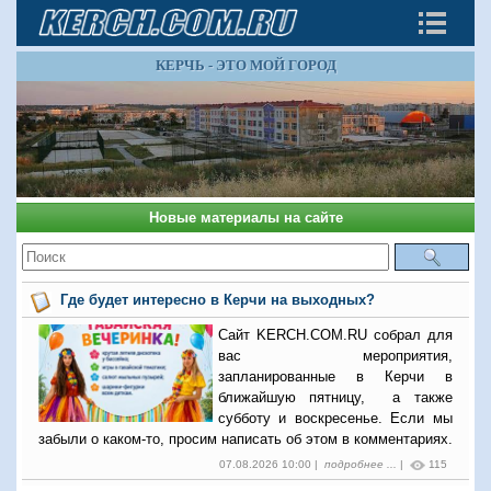
КЕРЧЬ - ЭТО МОЙ ГОРОД
Новые материалы на сайте
Где будет интересно в Керчи на выходных?
Сайт KERCH.COM.RU собрал для
вас мероприятия,
запланированные в Керчи в
ближайшую пятницу, а также
субботу и воскресенье. Если мы
забыли о каком-то, просим написать об этом в комментариях.
07.08.2026 10:00 |
подробнее ...
|
115