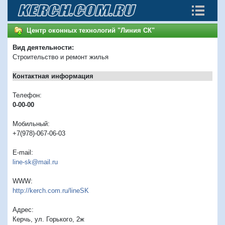
Центр оконных технологий "Линия СК"
Вид деятельности:
Строительство и ремонт жилья
Контактная информация
Телефон:
0-00-00
Мобильный:
+7(978)-067-06-03
E-mail:
line-sk@mail.ru
WWW:
http://kerch.com.ru/lineSK
Адрес:
Керчь, ул. Горького, 2ж