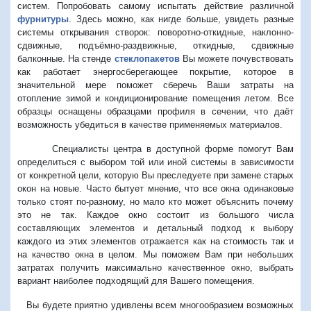
систем. Попробовать самому испытать действие различной
фурнитуры
. Здесь можно, как нигде больше, увидеть разные
системы открывания створок: поворотно-откидные, наклонно-
сдвижные, подъёмно-раздвижные, откидные, сдвижные
балконные. На стенде
стеклопакетов
Вы можете почувствовать
как работает энергосберегающее покрытие, которое в
значительной мере поможет сберечь Ваши затраты на
отопление зимой и кондиционирование помещения летом. Все
образцы оснащены образцами профиля в сечении, что даёт
возможность убедиться в качестве применяемых материалов.
Специалисты центра в доступной форме помогут Вам
определиться с выбором той или иной системы в зависимости
от конкретной цели, которую Вы преследуете при замене старых
окон на новые. Часто бытует мнение, что все окна одинаковые
только стоят по-разному, но мало кто может объяснить почему
это не так. Каждое окно состоит из большого числа
составляющих элементов и детальный подход к выбору
каждого из этих элементов отражается как на стоимость так и
на качество окна в целом. Мы поможем Вам при небольших
затратах получить максимально качественное окно, выбрать
вариант наиболее подходящий для Вашего помещения.
Вы будете приятно удивлены всем многообразием возможных