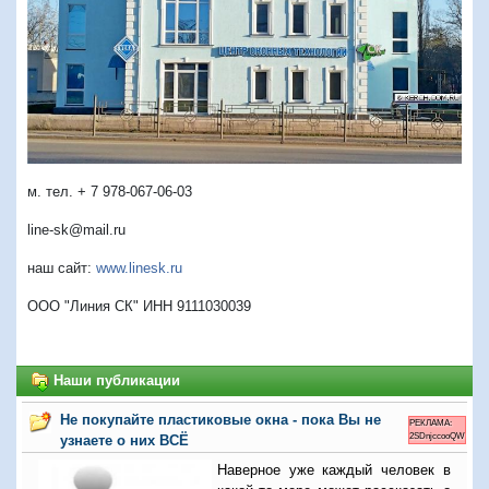
м. тел. + 7 978-067-06-03
line-sk@mail.ru
наш сайт:
www.linesk.ru
ООО "Линия СК" ИНН 9111030039
Наши публикации
Не покупайте пластиковые окна - пока Вы не
РЕКЛАМА:
2SDnjccooQW
узнаете о них ВСЁ
Наверное уже каждый человек в