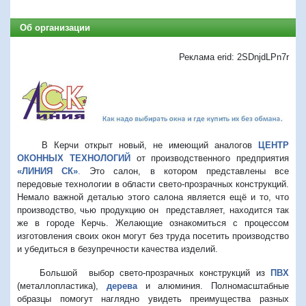
Об организации
Реклама erid: 2SDnjdLPn7r
В Керчи открыт новый, не имеющий аналогов
ЦЕНТР
ОКОННЫХ ТЕХНОЛОГИЙ
от производственного предприятия
«ЛИНИЯ СК»
.
Это салон, в котором представлены все
передовые технологии в области свето-прозрачных конструкций.
Немало важной деталью этого салона является ещё и то, что
производство, чью продукцию он представляет, находится так
же в городе Керчь. Желающие ознакомиться с процессом
изготовления своих окон могут без труда посетить производство
и убедиться в безупречности качества изделий.
Большой выбор свето-прозрачных конструкций из
ПВХ
(металлопластика),
дерева
и алюминия. Полномасштабные
образцы помогут наглядно увидеть преимущества разных