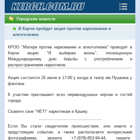
Городские новости
В Керчи пройдет акция против наркомании и
алкоголизма
КРОО "Матери против наркомании и алкоголизма" проводит в
Керчи акцию "Я выбираю жизнь", посвященную
Международному дню борьбы с употреблением и
распространением наркотиков.
Акция состоится 26 июня в 17-00 у входа в театр им.Пушкина у
фантана.
К участию приглашают всех неравнодушных керчан и гостей
города.
Скажите свое "НЕТ!" наркотикам в Крыму.
Если Вы стали свидетелем происшествия, или знаете о
предстоящем событии, а также располагаете интересными
фотографиями, звоните +7-(978)-853-94-44,
пишите