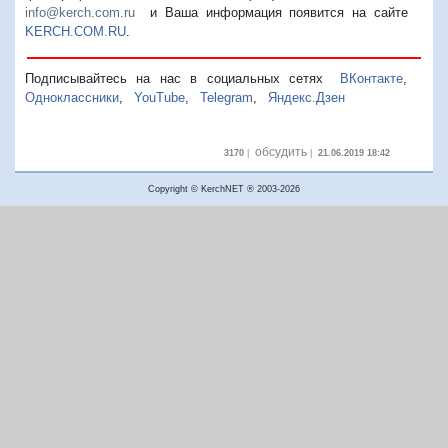
info@kerch.com.ru
и Ваша информация появится на сайте
KERCH.COM.RU
.
Подписывайтесь на нас в социальных сетях
ВКонтакте
,
Одноклассники
,
YouTube
,
Telegram
,
Яндекс.Дзен
обсудить
3170
|
|
21.06.2019 18:42
Copyright © KerchNET ® 2003-2026