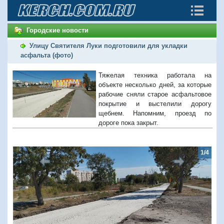
Городские новости
Улицу Святителя Луки подготовили для укладки
асфальта (фото)
Тяжелая техника работала на
объекте несколько дней, за которые
рабочие сняли старое асфальтовое
покрытие и выстелили дорогу
щебнем. Напомним, проезд по
дороге пока закрыт.
1/4
Предыдущий
Следую