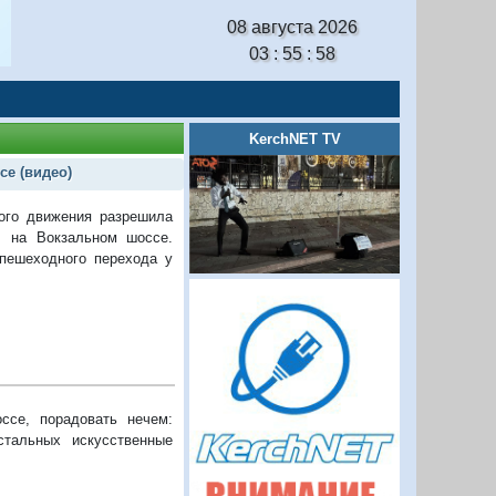
08 августа 2026
03 : 55 : 59
KerchNET TV
е (видео)
ого движения разрешила
" на Вокзальном шоссе.
 пешеходного перехода у
ссе, порадовать нечем:
стальных искусственные