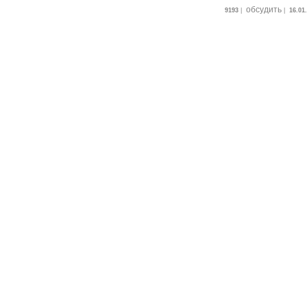
обсудить
9193
|
|
16.01